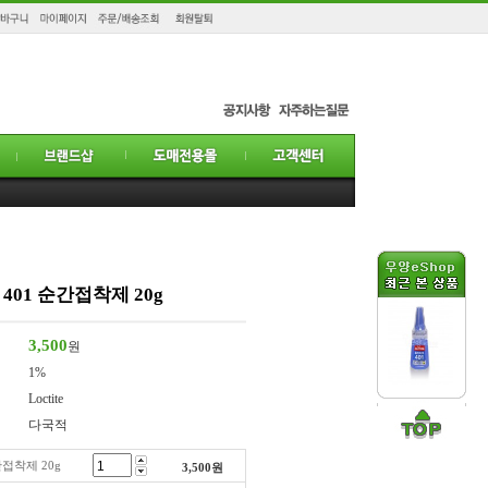
) 401 순간접착제 20g
3,500
원
1%
Loctite
다국적
순간접착제 20g
3,500
원