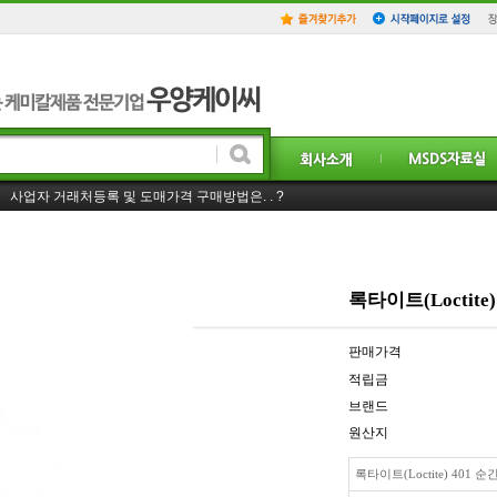
홈페이지 일부 리뉴얼! 더욱 더 좋은 서비스를 제공하겠습니다.!
회원등급 및 혜택
사업자 거래처등록 및 도매가격 구매방법은. . ?
록타이트(Loctite
판매가격
적립금
브랜드
원산지
록타이트(Loctite) 401 