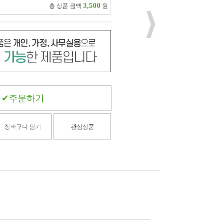
3,500
총 상품 금액
원
주문하기
장바구니 담기
관심상품