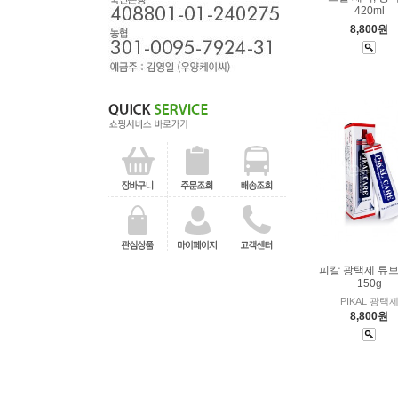
420ml
8,800원
피칼 광택제 튜
150g
PIKAL 광택
8,800원