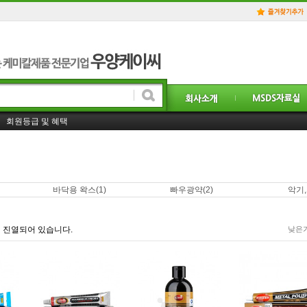
홈페이지 일부 리뉴얼! 더욱 더 좋은 서비스를 제공하겠습니다.!
회원등급 및 혜택
사업자 거래처등록 및 도매가격 구매방법은. . ?
바닥용 왁스
(1)
빠우광약
(2)
악기
 진열되어 있습니다.
낮은가