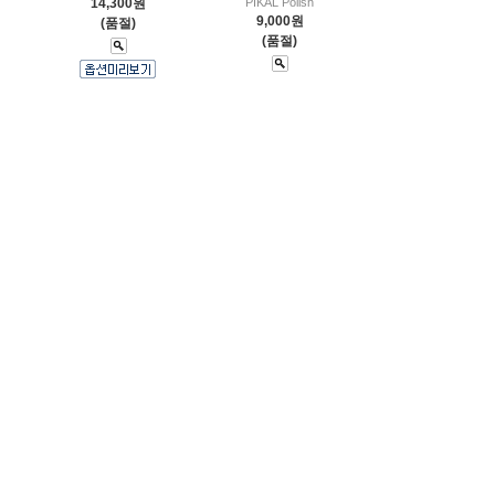
14,300원
PIKAL Polish
9,000원
(품절)
(품절)