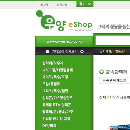
금속광택제
금속광택제
(13)
전체
13
개의 상품이