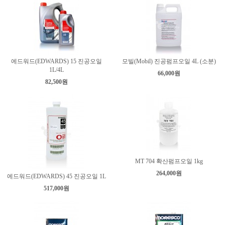
에드워드(EDWARDS) 15 진공오일
모빌(Mobil) 진공펌프오일 4L (소분)
1L/4L
66,000원
82,500원
MT 704 확산펌프오일 1kg
264,000원
에드워드(EDWARDS) 45 진공오일 1L
517,000원