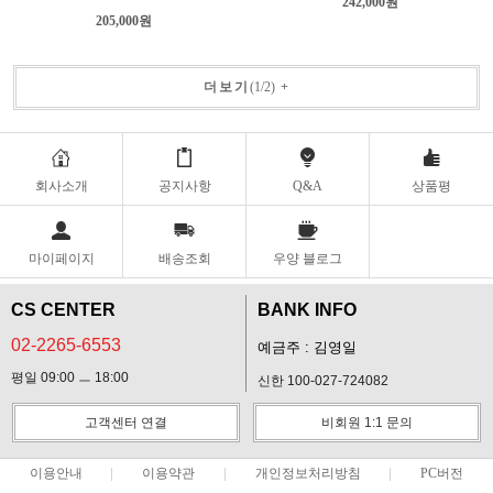
242,000원
205,000원
더보기
(
1
/
2
)
+
회사소개
공지사항
Q&A
상품평
마이페이지
배송조회
우양 블로그
CS CENTER
BANK INFO
02-2265-6553
예금주 : 김영일
평일 09:00 ㅡ 18:00
신한 100-027-724082
고객센터 연결
비회원 1:1 문의
이용안내
이용약관
개인정보처리방침
PC버전