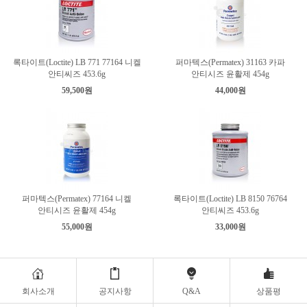
록타이트(Loctite) LB 771 77164 니켈
퍼마텍스(Permatex) 31163 카파
안티씨즈 453.6g
안티시즈 윤활제 454g
59,500원
44,000원
퍼마텍스(Permatex) 77164 니켈
록타이트(Loctite) LB 8150 76764
안티시즈 윤활제 454g
안티씨즈 453.6g
55,000원
33,000원
회사소개
공지사항
Q&A
상품평