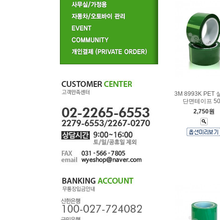
3M 8993K PET
단면테이프 5
2,750원