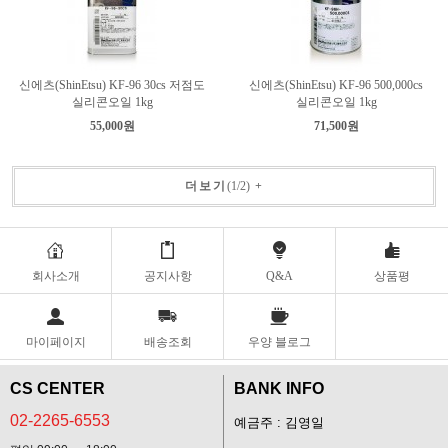
신에츠(ShinEtsu) KF-96 30cs 저점도
신에츠(ShinEtsu) KF-96 500,000cs
실리콘오일 1kg
실리콘오일 1kg
55,000원
71,500원
더보기
(
1
/
2
)
+
회사소개
공지사항
Q&A
상품평
마이페이지
배송조회
우양 블로그
CS CENTER
BANK INFO
02-2265-6553
예금주 : 김영일