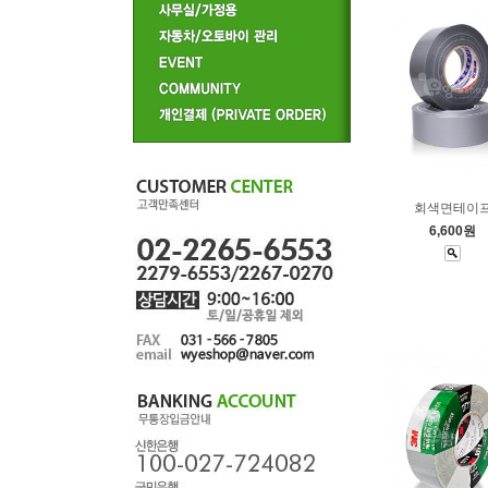
회색면테이
6,600원