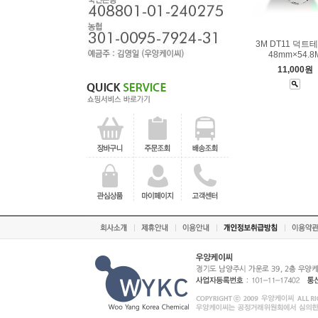
3M DT11 덕트
48mm×54.8
11,000원