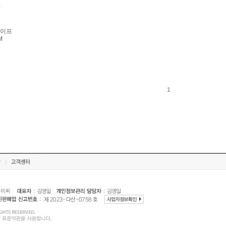
테이프
M
1