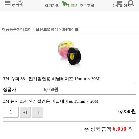
로그인
회원가입
주문조회
마이페이지
제품등록카테고리
>
브랜드별정리
>
3M테이프
3M 슈퍼 33+ 전기절연용 비닐테이프 19mm × 20M
상품가
6,050
원
3M 슈퍼 33+ 전기절연용 비닐테이프 19mm × 20M
6,050
원
+1
-1
6,050
총 상품 금액
원